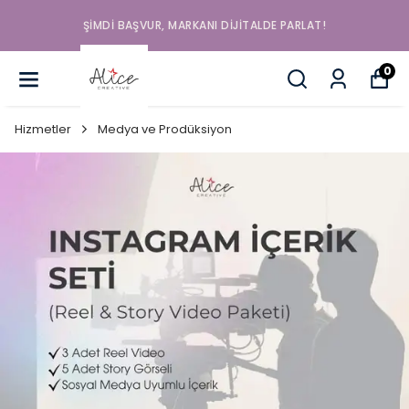
ŞIMDI BAŞVUR, MARKANI DIJITALDE PARLAT!
0
Hizmetler
Medya ve Prodüksiyon