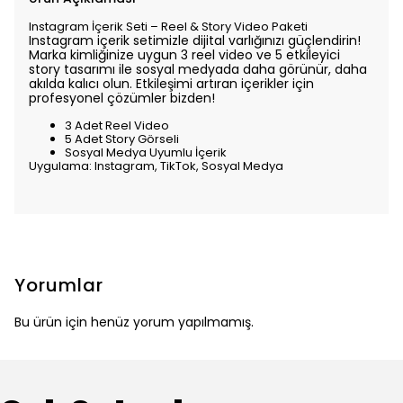
Instagram İçerik Seti – Reel & Story Video Paketi
Instagram içerik setimizle dijital varlığınızı güçlendirin!
Marka kimliğinize uygun 3 reel video ve 5 etkileyici
story tasarımı ile sosyal medyada daha görünür, daha
akılda kalıcı olun. Etkileşimi artıran içerikler için
profesyonel çözümler bizden!
3 Adet Reel Video
5 Adet Story Görseli
Sosyal Medya Uyumlu İçerik
Uygulama: Instagram, TikTok, Sosyal Medya
Yorumlar
Bu ürün için henüz yorum yapılmamış.