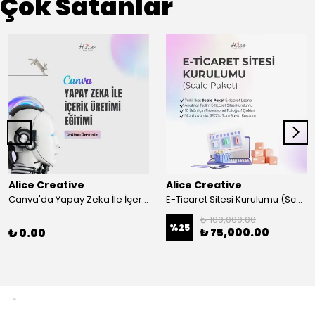
Çok Satanlar
Alice Creative
Alice Creative
Canva'da Yapay Zeka İle İçerik Üretimi Eğitimi
E-Ticaret Sitesi Kurulumu (Scale Paket)
₺ 100,000.00
%
25
₺ 75,000.00
₺ 0.00