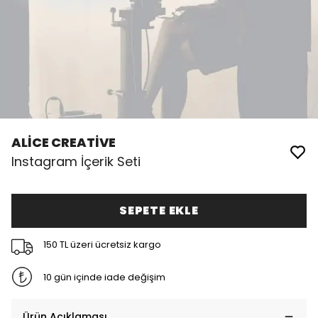
ALİCE CREATİVE
Instagram İçerik Seti
SEPETE EKLE
150 TL üzeri ücretsiz kargo
10 gün içinde iade değişim
Ürün Açıklaması