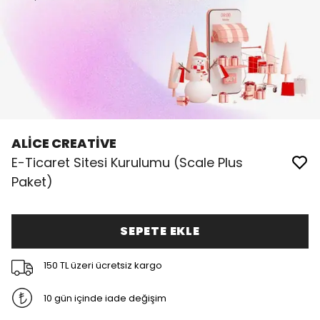
ALİCE CREATİVE
E-Ticaret Sitesi Kurulumu (Scale Plus
Paket)
SEPETE EKLE
150 TL üzeri ücretsiz kargo
10 gün içinde iade değişim