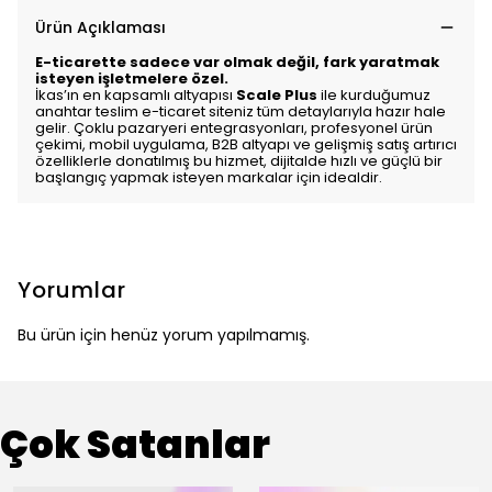
Ürün Açıklaması
E-ticarette sadece var olmak değil, fark yaratmak
isteyen işletmelere özel.
İkas’ın en kapsamlı altyapısı
Scale Plus
ile kurduğumuz
anahtar teslim e-ticaret siteniz tüm detaylarıyla hazır hale
gelir. Çoklu pazaryeri entegrasyonları, profesyonel ürün
çekimi, mobil uygulama, B2B altyapı ve gelişmiş satış artırıcı
özelliklerle donatılmış bu hizmet, dijitalde hızlı ve güçlü bir
başlangıç yapmak isteyen markalar için idealdir.
Yorumlar
Bu ürün için henüz yorum yapılmamış.
Çok Satanlar