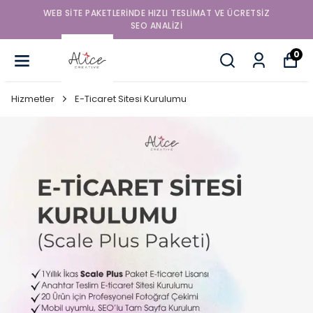
WEB SITE PAKETLERINDE HIZLI TESLIMAT VE ÜCRETSIZ
SEO ANALIZI
0
Hizmetler
E-Ticaret Sitesi Kurulumu