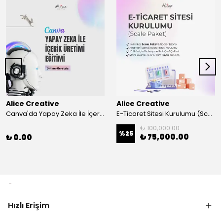
Alice Creative
Alice Creative
Canva'da Yapay Zeka İle İçerik Üretimi Eğitimi
E-Ticaret Sitesi Kurulumu (Scale Paket)
₺ 100,000.00
%
25
₺ 75,000.00
₺ 0.00
Hızlı Erişim