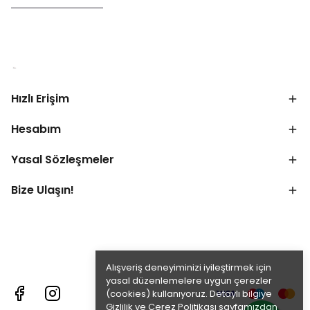
Hızlı Erişim
Hesabım
Yasal Sözleşmeler
Bize Ulaşın!
Alışveriş deneyiminizi iyileştirmek için
yasal düzenlemelere uygun çerezler
(cookies) kullanıyoruz. Detaylı bilgiye
Gizlilik ve Çerez Politikası
sayfamızdan