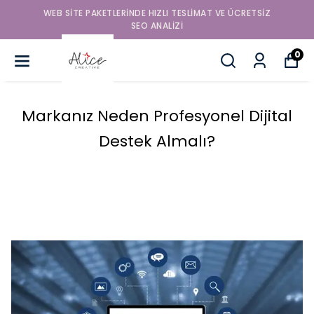
WEB SITE PAKETLERINDE HIZLI TESLIMAT VE ÜCRETSIZ
SEO ANALIZI
0
Markanız Neden Profesyonel Dijital
Destek Almalı?