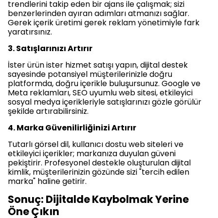
trendlerini takip eden bir ajans ile çalışmak; sizi
benzerlerinden ayıran adımları atmanızı sağlar.
Gerek içerik üretimi gerek reklam yönetimiyle fark
yaratırsınız.
3. Satışlarınızı Artırır
İster ürün ister hizmet satışı yapın, dijital destek
sayesinde potansiyel müşterilerinizle doğru
platformda, doğru içerikle buluşursunuz. Google ve
Meta reklamları, SEO uyumlu web sitesi, etkileyici
sosyal medya içerikleriyle satışlarınızı gözle görülür
şekilde artırabilirsiniz.
4. Marka Güvenilirliğinizi Artırır
Tutarlı görsel dil, kullanıcı dostu web siteleri ve
etkileyici içerikler; markanıza duyulan güveni
pekiştirir. Profesyonel destekle oluşturulan dijital
kimlik, müşterilerinizin gözünde sizi "tercih edilen
marka" haline getirir.
Sonuç: Dijitalde Kaybolmak Yerine
Öne Çıkın